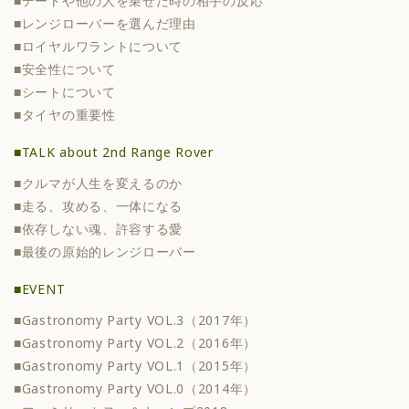
■デートや他の人を乗せた時の相手の反応
■レンジローバーを選んだ理由
■ロイヤルワラントについて
■安全性について
■シートについて
■タイヤの重要性
■TALK about 2nd Range Rover
■クルマが人生を変えるのか
■走る、攻める、一体になる
■依存しない魂、許容する愛
■最後の原始的レンジローバー
■EVENT
■Gastronomy Party VOL.3（2017年）
■Gastronomy Party VOL.2（2016年）
■Gastronomy Party VOL.1（2015年）
■Gastronomy Party VOL.0（2014年）