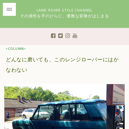
LAND ROVER STYLE CHANNEL
その感性を手のひらに、優雅な冒険がはじまる
<COLUMN>
どんなに磨いても、このレンジローバーにはか
なわない